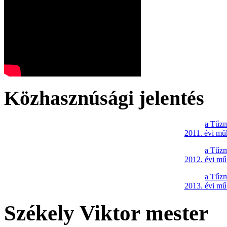
Közhasznúsági jelentés
a Tűzm
2011. évi mű
a Tűzm
2012. évi mű
a Tűzm
2013. évi mű
Székely Viktor mester