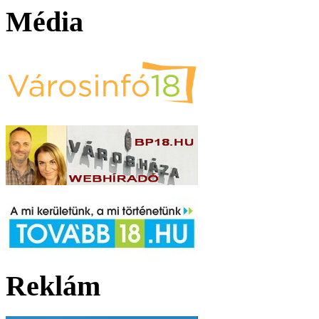
Média
Reklám