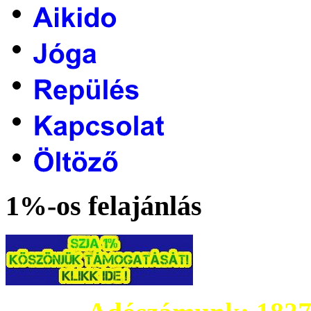
1%-os felajánlás