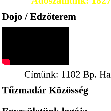
Adószámunk: 182703
Dojo / Edzőterem
Címünk: 1182 Bp. Hargi
Tűzmadár Közösség