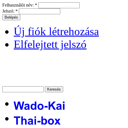
Felhasználói név:
*
Jelszó:
*
Új fiók létrehozása
Elfelejtett jelszó