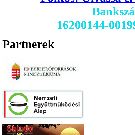
Banksz
16200144-0019
Partnerek