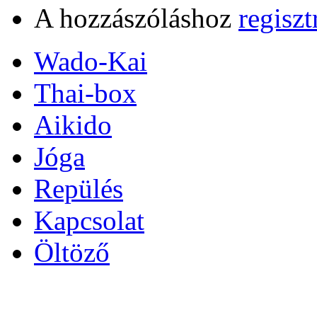
A hozzászóláshoz
regiszt
Wado-Kai
Thai-box
Aikido
Jóga
Repülés
Kapcsolat
Öltöző