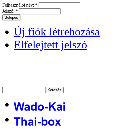
Felhasználói név:
*
Jelszó:
*
Új fiók létrehozása
Elfelejtett jelszó