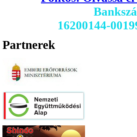
Banksz
16200144-0019
Partnerek