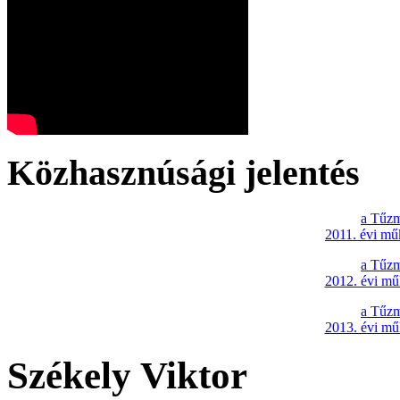
Közhasznúsági jelentés
a Tűzm
2011. évi mű
a Tűzm
2012. évi mű
a Tűzm
2013. évi mű
Székely Viktor