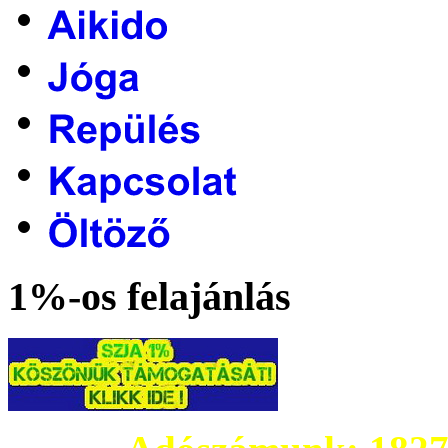
1%-os felajánlás