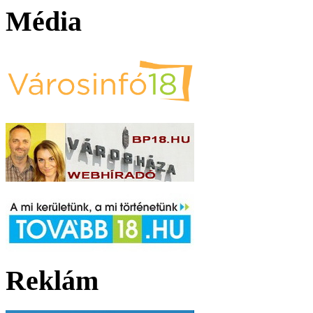
Média
Reklám