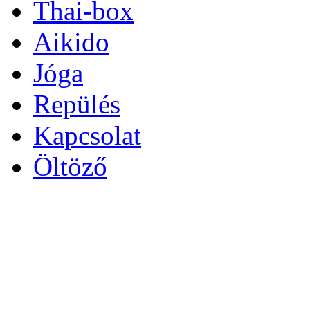
Thai-box
Aikido
Jóga
Repülés
Kapcsolat
Öltöző