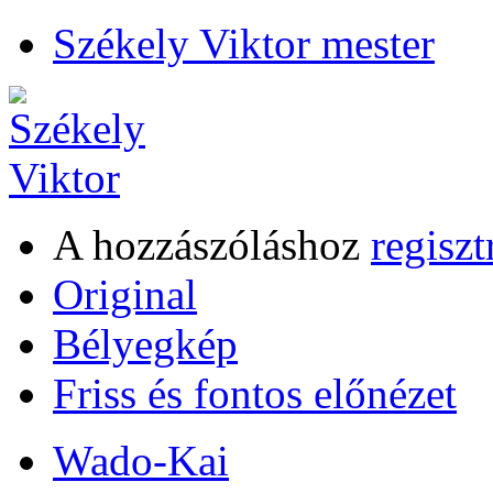
Székely Viktor mester
A hozzászóláshoz
regiszt
Original
Bélyegkép
Friss és fontos előnézet
Wado-Kai