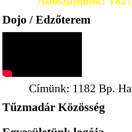
Adószámunk: 182703
Dojo / Edzőterem
Címünk: 1182 Bp. Hargi
Tűzmadár Közösség