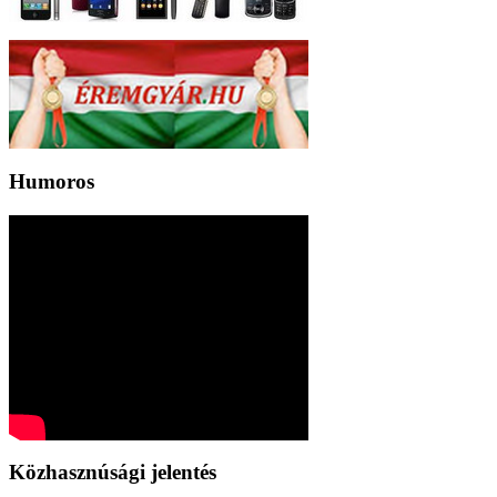
Humoros
Közhasznúsági jelentés