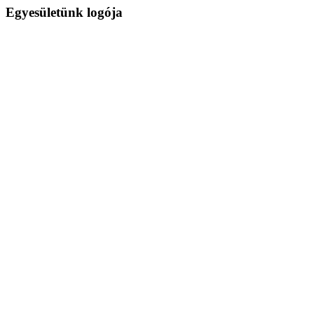
Egyesületünk logója