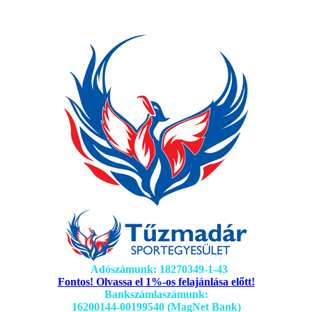
Adószámunk: 18270349-1-43
Fontos! Olvassa el 1%-os felajánlása előtt!
Bankszámlaszámunk:
16200144-00199540 (MagNet Bank)