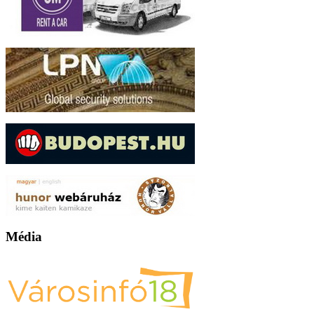
Média