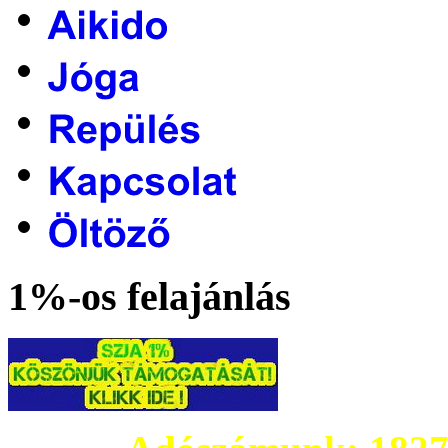
1%-os felajánlás