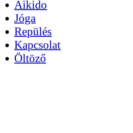
Aikido
Jóga
Repülés
Kapcsolat
Öltöző