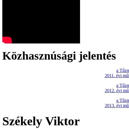
Közhasznúsági jelentés
a Tűzm
2011. évi mű
a Tűzm
2012. évi mű
a Tűzm
2013. évi mű
Székely Viktor