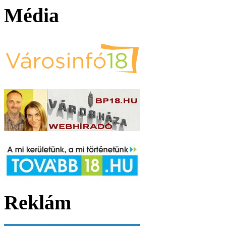
Média
Reklám