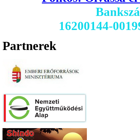
Banksz
16200144-0019
Partnerek