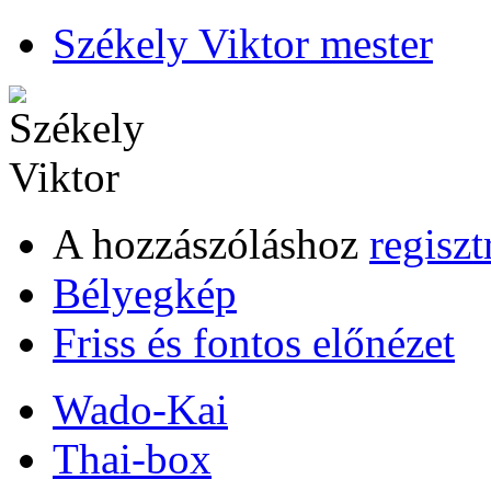
Székely Viktor mester
A hozzászóláshoz
regiszt
Bélyegkép
Friss és fontos előnézet
Wado-Kai
Thai-box