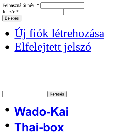
Felhasználói név:
*
Jelszó:
*
Új fiók létrehozása
Elfelejtett jelszó