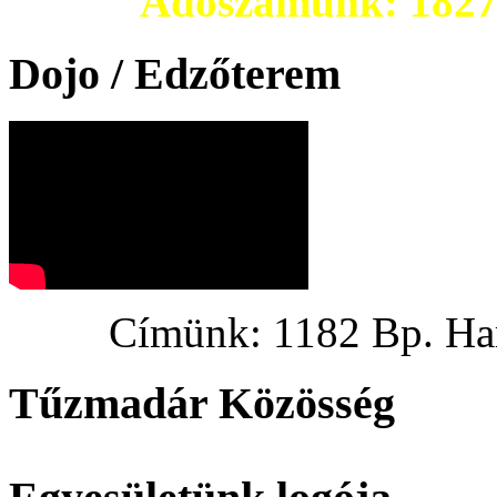
Adószámunk: 182703
Dojo / Edzőterem
Címünk: 1182 Bp. Hargi
Tűzmadár Közösség