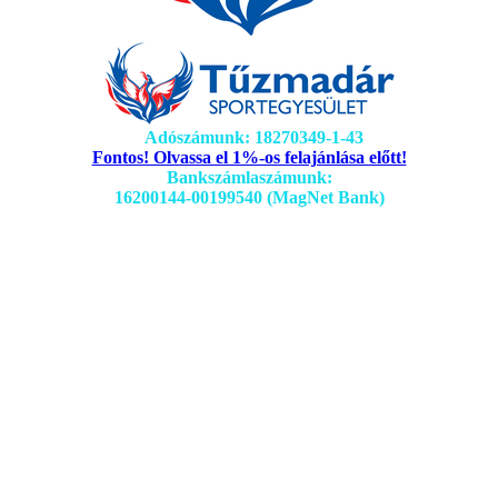
Adószámunk: 18270349-1-43
Fontos! Olvassa el 1%-os felajánlása előtt!
Bankszámlaszámunk:
16200144-00199540 (MagNet Bank)