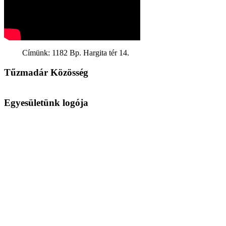
Címünk: 1182 Bp. Hargita tér 14.
Tűzmadár Közösség
Egyesületünk logója