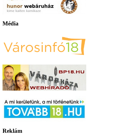
Média
Reklám