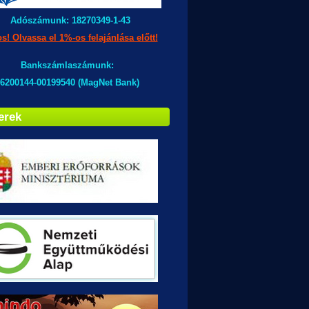
Adószámunk: 18270349-1-43
s! Olvassa el 1%-os felajánlása előtt!
Bankszámlaszámunk:
6200144-00199540 (MagNet Bank)
erek