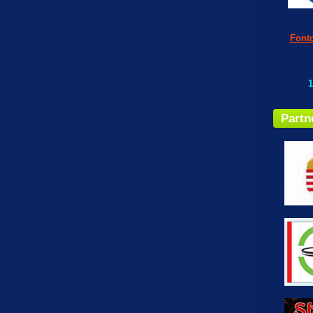
Fonto
1
Partn