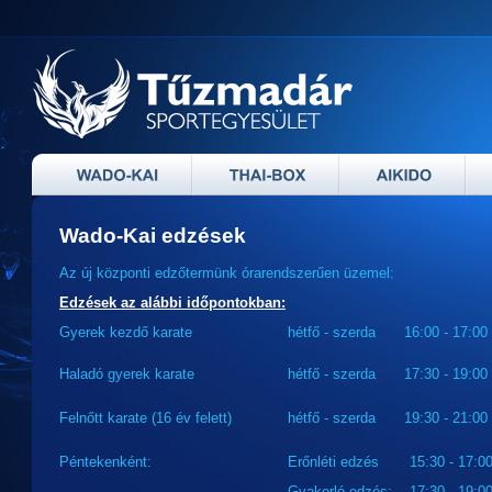
Wado-Kai edzések
Az új központi edzőtermünk órarendszerűen üzemel:
Edzések az alábbi időpontokban:
Gyerek kezdő karate
hétfő - szerda
16:00 - 17:00
Haladó gyerek karate
hétfő - szerda
17:30 - 19:00
Felnőtt karate (16 év felett)
hétfő - szerda
19:30 - 21:00
Péntekenként: Erőnléti edzés 15:30 - 17:0
Gyakorló edzés: 17:30 - 19:0