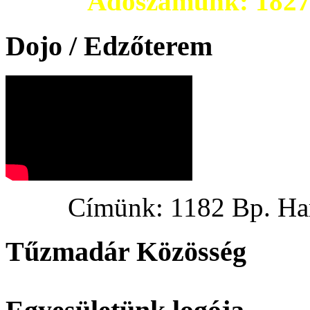
Adószámunk: 182703
Dojo / Edzőterem
Címünk: 1182 Bp. Hargi
Tűzmadár Közösség