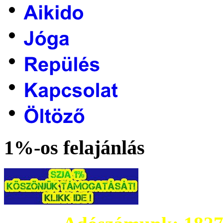
1%-os felajánlás