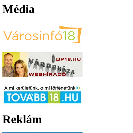
Média
Reklám