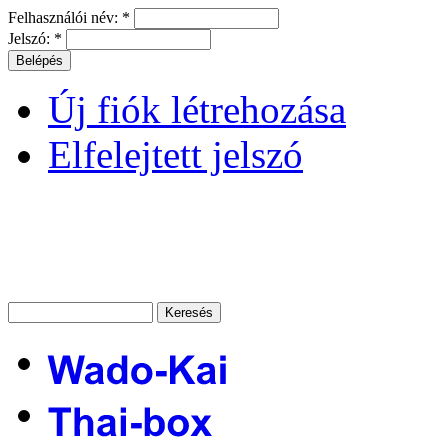
Felhasználói név:
*
Jelszó:
*
Új fiók létrehozása
Elfelejtett jelszó