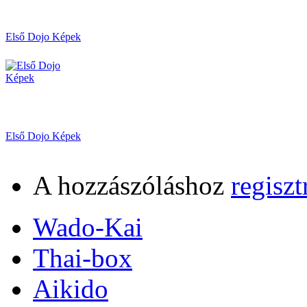
Első Dojo Képek
Első Dojo Képek
A hozzászóláshoz
regiszt
Wado-Kai
Thai-box
Aikido