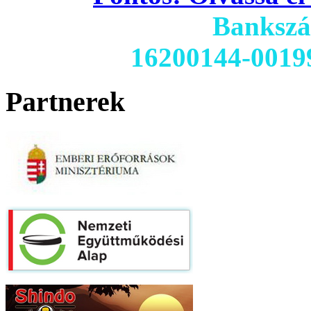
Banksz
16200144-0019
Partnerek