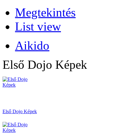
Megtekintés
List view
Aikido
Első Dojo Képek
Első Dojo Képek