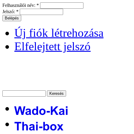
Felhasználói név:
*
Jelszó:
*
Új fiók létrehozása
Elfelejtett jelszó