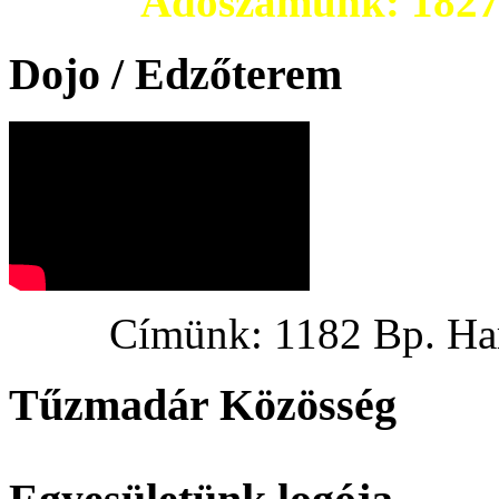
Adószámunk: 182703
Dojo / Edzőterem
Címünk: 1182 Bp. Hargi
Tűzmadár Közösség