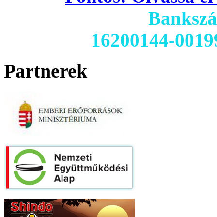
Banksz
16200144-0019
Partnerek