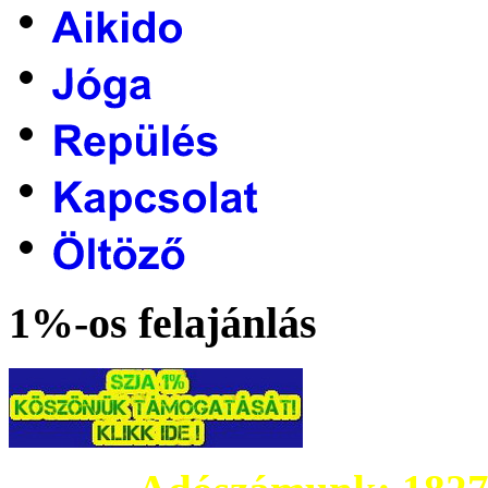
1%-os felajánlás