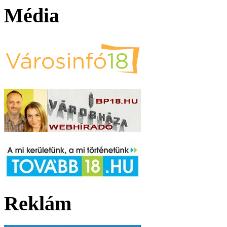
Média
Reklám