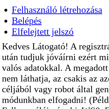
Felhasználó létrehozása
Belépés
Elfelejtett jelszó
Kedves Látogató! A regisztrá
után tudjuk jóváírni ezért m
valós adatokkal. A megadot
nem láthatja, az csakis az a
céljából vagy robot által gen
módunkban elfogadni! (Példa