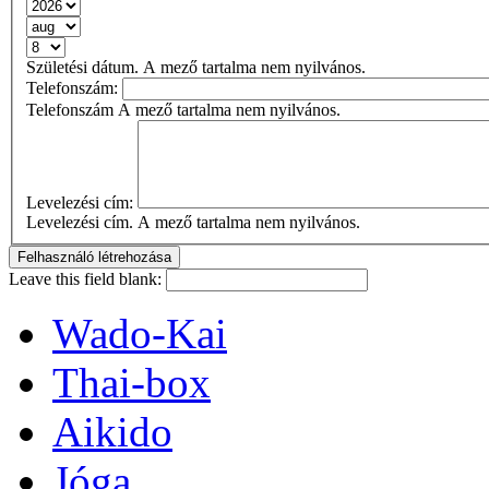
Születési dátum. A mező tartalma nem nyilvános.
Telefonszám:
Telefonszám A mező tartalma nem nyilvános.
Levelezési cím:
Levelezési cím. A mező tartalma nem nyilvános.
Leave this field blank:
Wado-Kai
Thai-box
Aikido
Jóga