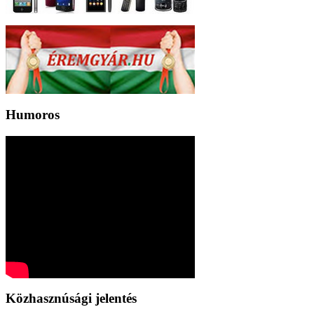
Humoros
Közhasznúsági jelentés