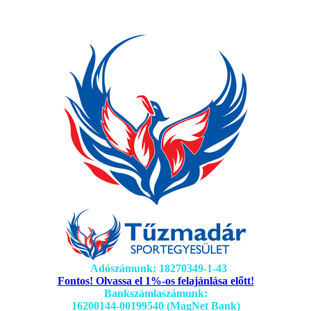
Adószámunk: 18270349-1-43
Fontos! Olvassa el 1%-os felajánlása előtt!
Bankszámlaszámunk:
16200144-00199540 (MagNet Bank)