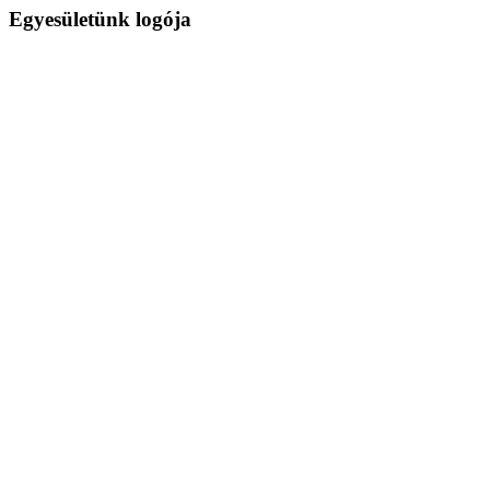
Egyesületünk logója