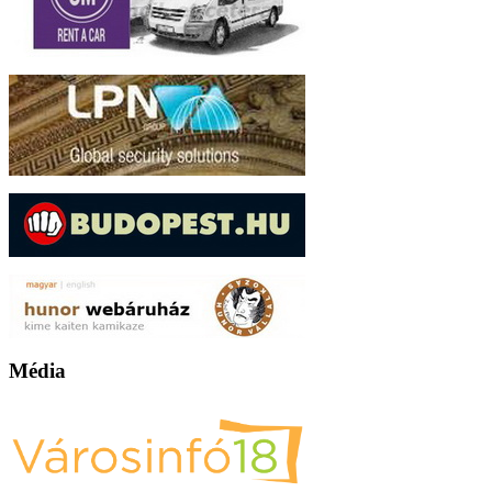
Média