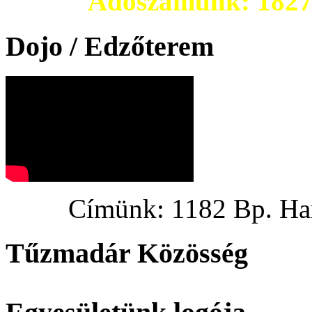
Adószámunk: 182703
Dojo / Edzőterem
Címünk: 1182 Bp. Hargi
Tűzmadár Közösség