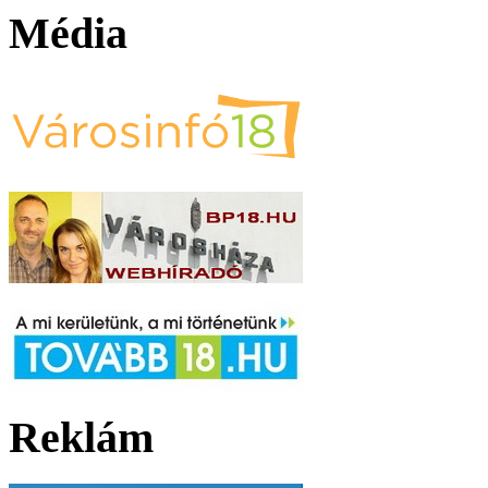
Média
Reklám