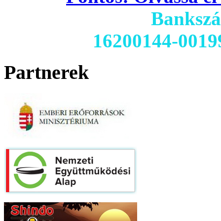
Banksz
16200144-0019
Partnerek