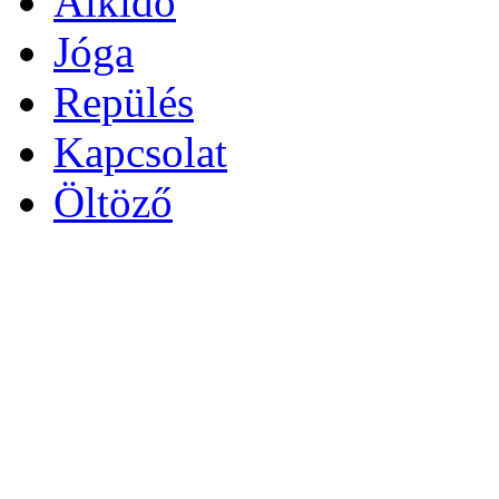
Aikido
Jóga
Repülés
Kapcsolat
Öltöző