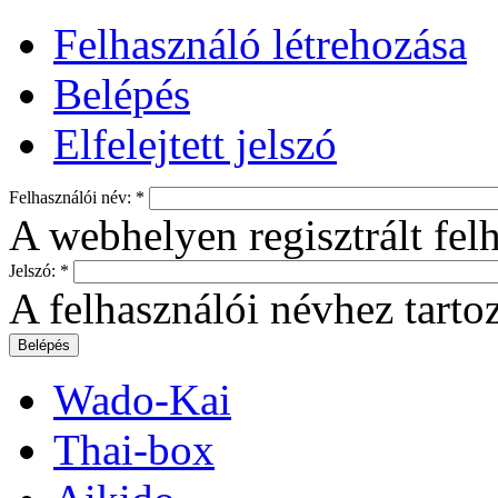
Felhasználó létrehozása
Belépés
Elfelejtett jelszó
Felhasználói név:
*
A webhelyen regisztrált fel
Jelszó:
*
A felhasználói névhez tartoz
Wado-Kai
Thai-box