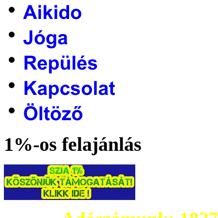
1%-os felajánlás