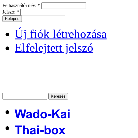
Felhasználói név:
*
Jelszó:
*
Új fiók létrehozása
Elfelejtett jelszó