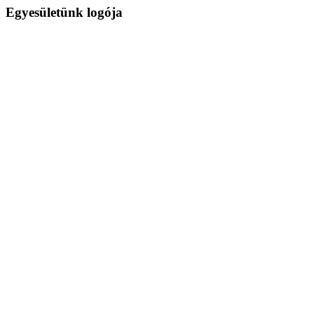
Egyesületünk logója