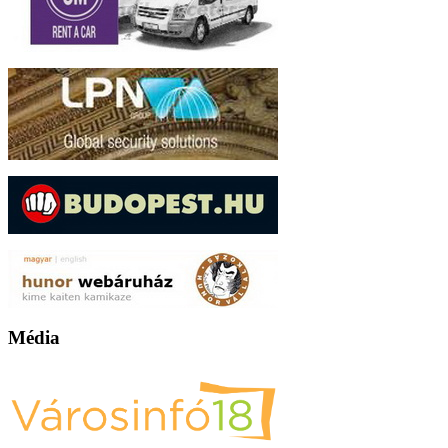
Média