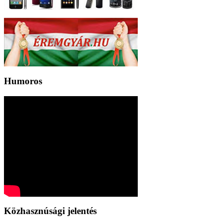
Humoros
Közhasznúsági jelentés