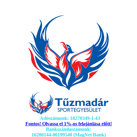
Adószámunk: 18270349-1-43
Fontos! Olvassa el 1%-os felajánlása előtt!
Bankszámlaszámunk:
16200144-00199540 (MagNet Bank)