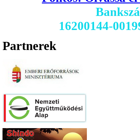
Banksz
16200144-0019
Partnerek