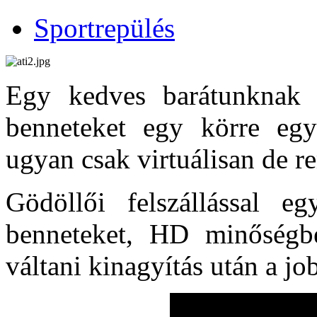
Sportrepülés
Egy kedves barátunknak 
benneteket egy körre egy
ugyan csak virtuálisan de re
Gödöllői felszállással e
benneteket, HD minőségbe
váltani kinagyítás után a jo