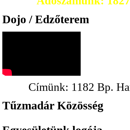
Adószámunk: 182703
Dojo / Edzőterem
Címünk: 1182 Bp. Hargi
Tűzmadár Közösség