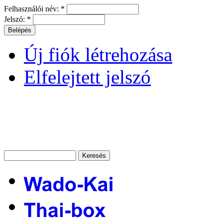
Felhasználói név:
*
Jelszó:
*
Új fiók létrehozása
Elfelejtett jelszó