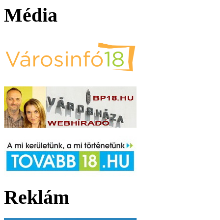
Média
Reklám