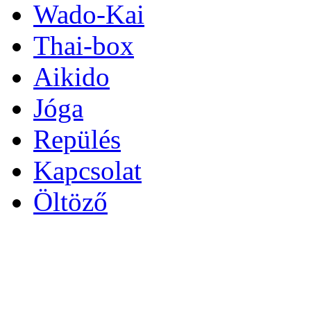
Wado-Kai
Thai-box
Aikido
Jóga
Repülés
Kapcsolat
Öltöző