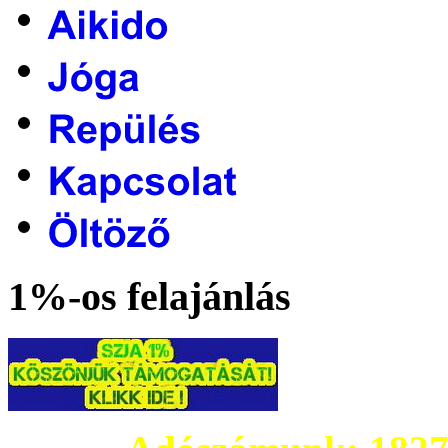
1%-os felajánlás