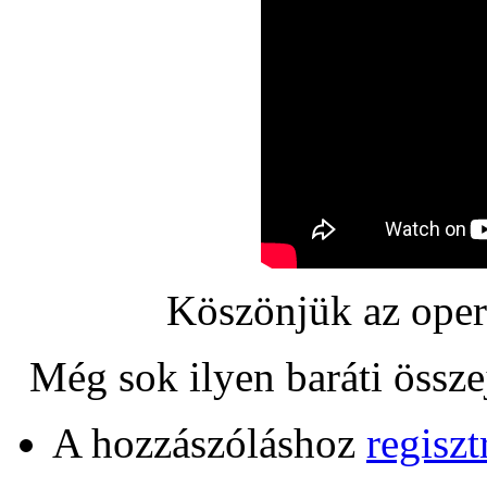
Köszönjük az oper
Még sok ilyen baráti össze
A hozzászóláshoz
regiszt